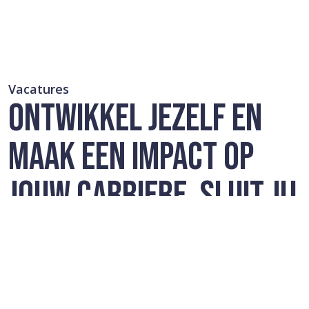
Vacatures
ONTWIKKEL JEZELF EN
MAAK EEN IMPACT OP
JOUW CARRIERE. SLUIT JIJ
JE AAN BIJ ONS TEAM?
Momenteel hebben wij geen openstaande vacatures.