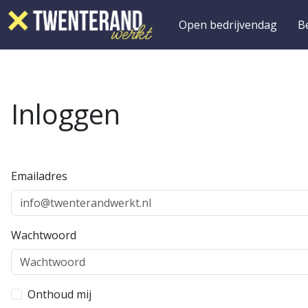
Open bedrijvendag
B
Inloggen
Emailadres
Wachtwoord
Onthoud mij