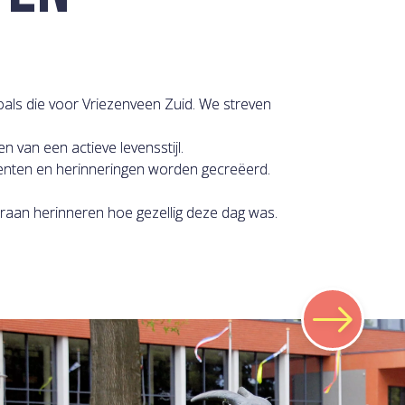
ls die voor Vriezenveen Zuid. We streven
n van een actieve levensstijl.
enten en herinneringen worden gecreëerd.
raan herinneren hoe gezellig deze dag was.