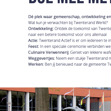
Dé plek waar gemeenschap, ontwikkeling e
Wat kun je verwachten bij Twenterand Werkt?
Ontwikkeling:
Ontdek de toekomst van Twenter
naar een betere toekomst voor ons allemaal.
Actie:
Twenterand Actief is er om iedereen te in
Feest:
In een speciale ceremonie verbinden we
Culinaire Verwennerij:
Geniet van lekkere wafel
Weggevertjes:
Neem een stukje Twenterand met
Werken:
Ben jij benieuwd naar de gemeente T