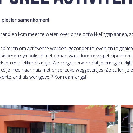
n plezier samenkomen!
and en kom meer te weten over onze ontwikkelingsplannen, zoa
spireren om actiever te worden, gezonder te leven en te geniete
 kinderen symbolisch met elkaar, waardoor onvergetelijke mom
s en een lekker drankje. We zorgen ervoor dat je energiek blijft.
 je mee naar huis met onze leuke weggevertjes. Ze zullen je e
wenterand als werkgever? Kom dan langs!