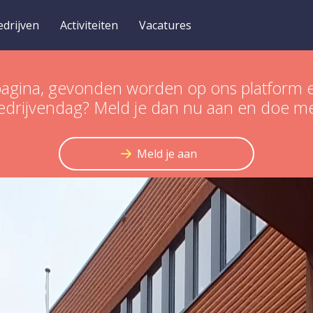
edrijven
Activiteiten
Vacatures
een pagina, gevonden worden op ons platfo
edrijvendag? Meld je dan nu aan en doe m
Meld je aan