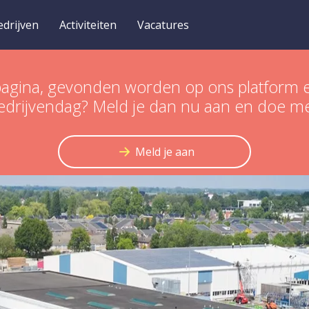
edrijven
Activiteiten
Vacatures
een pagina, gevonden worden op ons platfo
edrijvendag? Meld je dan nu aan en doe m
Meld je aan