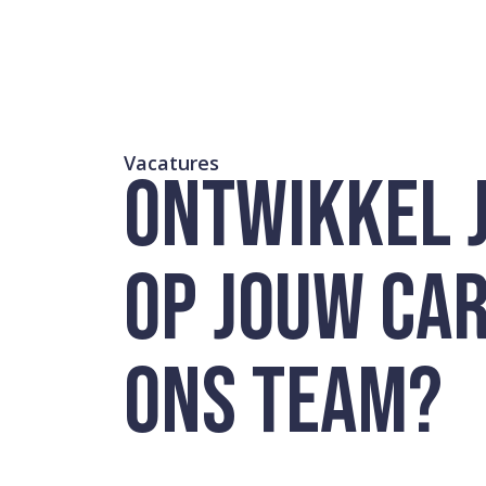
Vacatures
ONTWIKKEL 
OP JOUW CARR
ONS TEAM?