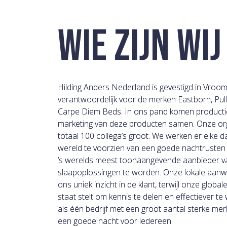
WIE ZIJN WIJ
Hilding Anders Nederland is gevestigd in Vroo
verantwoordelijk voor de merken Eastborn, Pul
Carpe Diem Beds. In ons pand komen productie
marketing van deze producten samen. Onze org
totaal 100 collega’s groot. We werken er elke 
wereld te voorzien van een goede nachtrusten
’s werelds meest toonaangevende aanbieder v
slaapoplossingen te worden. Onze lokale aanw
ons uniek inzicht in de klant, terwijl onze global
staat stelt om kennis te delen en effectiever t
als één bedrijf met een groot aantal sterke me
een goede nacht voor iedereen.