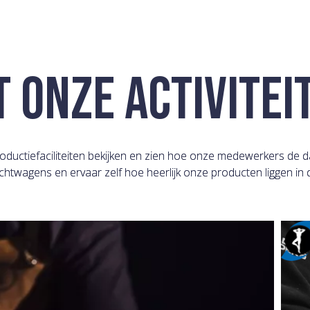
 ONZE ACTIVITEI
oductiefaciliteiten bekijken en zien hoe onze medewerkers de 
chtwagens en ervaar zelf hoe heerlijk onze producten liggen i