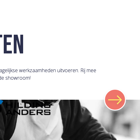
TEN
dagelijkse werkzaamheden uitvoeren. Rij mee
n de showroom!