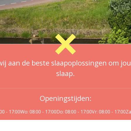
wij aan de beste slaapoplossingen om jo
slaap.
Openingstijden:
:00 - 17:00
Wo: 08:00 - 17:00
Do: 08:00 - 17:00
Vr: 08:00 - 17:00
Za