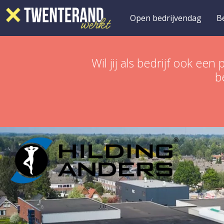
Open bedrijvendag
B
Wil jij als bedrijf ook 
b