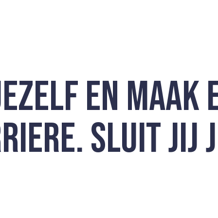
JEZELF EN MAAK 
IERE. SLUIT JIJ J