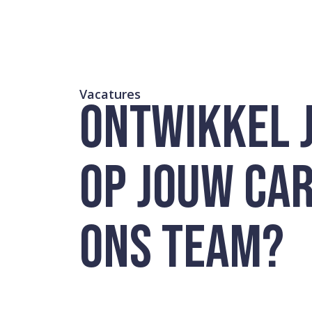
Vacatures
ONTWIKKEL 
OP JOUW CARR
ONS TEAM?