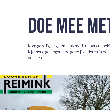
DOE MEE MET
Kom gezellig langs om ons machinepark te bekij
Kijk met eigen ogen hoe goed jij anderen in het
de spellen.