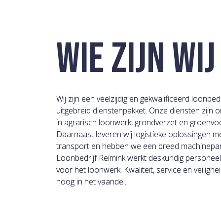
WIE ZIJN WIJ
Wij zijn een veelzijdig en gekwalificeerd loonbed
uitgebreid dienstenpakket. Onze diensten zijn 
in agrarisch loonwerk, grondverzet en groenvoo
Daarnaast leveren wij logistieke oplossingen me
transport en hebben we een breed machinepark
Loonbedrijf Reimink werkt deskundig personeel
voor het loonwerk. Kwaliteit, service en veilighe
hoog in het vaandel.