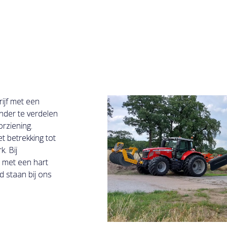
rijf met een
onder te verdelen
rziening.
t betrekking tot
. Bij
 met een hart
id staan bij ons