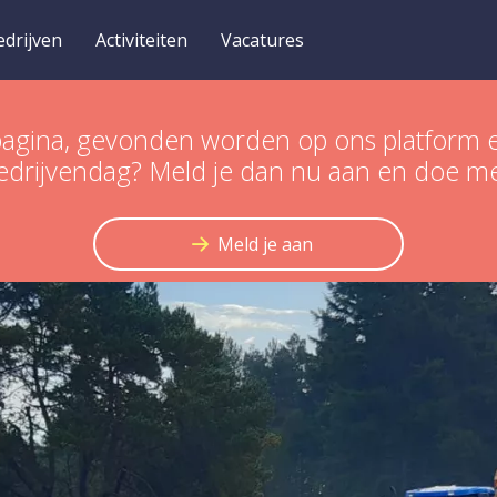
edrijven
Activiteiten
Vacatures
een pagina, gevonden worden op ons platfo
edrijvendag? Meld je dan nu aan en doe m
Meld je aan