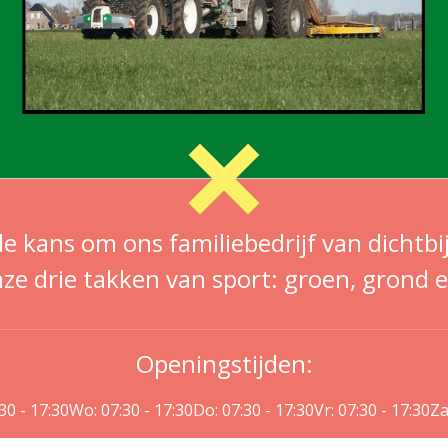
de kans om ons familiebedrijf van dichtbi
ze drie takken van sport: groen, grond e
Openingstijden:
:30 - 17:30
Wo: 07:30 - 17:30
Do: 07:30 - 17:30
Vr: 07:30 - 17:30
Za