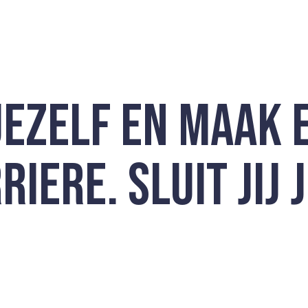
JEZELF EN MAAK 
IERE. SLUIT JIJ J