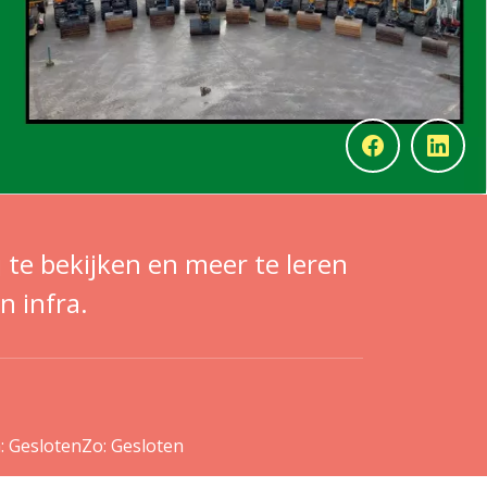
j te bekijken en meer te leren
n infra.
: Gesloten
Zo: Gesloten