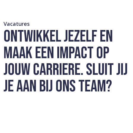
Vacatures
ONTWIKKEL JEZELF EN
MAAK EEN IMPACT OP
JOUW CARRIERE. SLUIT JIJ
JE AAN BIJ ONS TEAM?
Momenteel hebben wij geen openstaande vacatures.
Copyright © Twenterand 2026