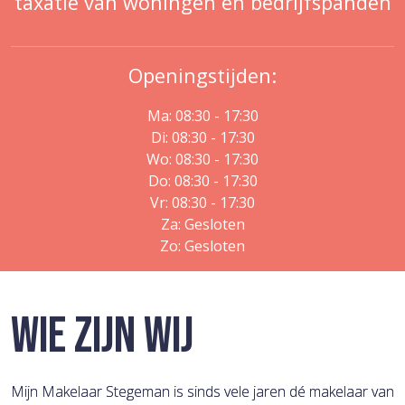
taxatie van woningen en bedrijfspanden
Openingstijden:
Ma: 08:30 - 17:30
Di: 08:30 - 17:30
Wo: 08:30 - 17:30
Do: 08:30 - 17:30
Vr: 08:30 - 17:30
Za: Gesloten
Zo: Gesloten
WIE ZIJN WIJ
Mijn Makelaar Stegeman is sinds vele jaren dé makelaar van