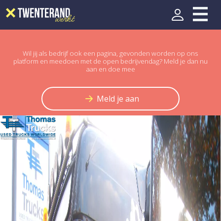
Wil jij als bedrijf ook een pagina, gevonden worden op ons
platform en meedoen met de open bedrijvendag? Meld je dan nu
aan en doe mee
Meld je aan