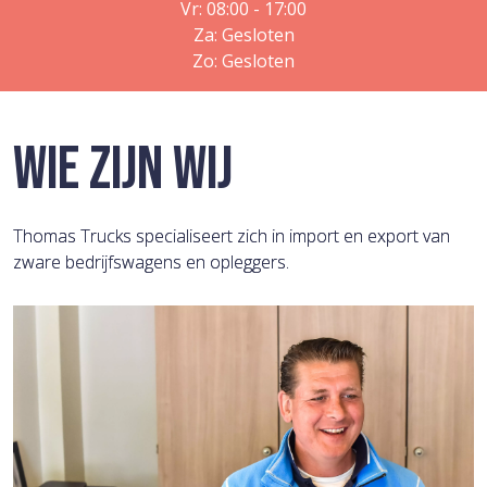
Vr: 08:00 - 17:00
Za: Gesloten
Zo: Gesloten
WIE ZIJN WIJ
Thomas Trucks specialiseert zich in import en export van
zware bedrijfswagens en opleggers.